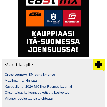
Vain tilaajille
Cross countryn SM-sarja lyhenee
Maailman rankin rata
Kuvagalleria: 2026 MX-liiga Rauma, lauantai
Oksentelua, katkenneet ketjut ja keskeytys
Villanen puolustaa pistejohtoaan