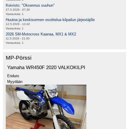
Koivisto: "Oksennus suuhun"
27.5.2026 - 07:30
Vastauksia:
1
Huutoa ja keskisormen osoittelua kilpailun järjestäjille
12.5.2026 - 12:42
Vastauksia:
1
2026 SM-Motocross Kaanaa, MX1 & MX2
11.5.2026 - 21:00
Vastauksia:
1
MP-Pörssi
Yamaha WR450F 2020 VALKOKILPI
Enduro
Myydään