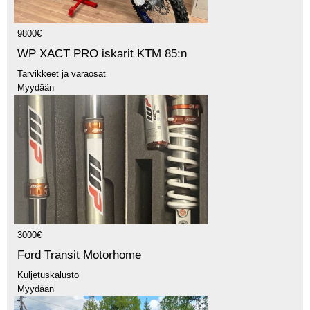
9800€
WP XACT PRO iskarit KTM 85:n
Tarvikkeet ja varaosat
Myydään
3000€
Ford Transit Motorhome
Kuljetuskalusto
Myydään