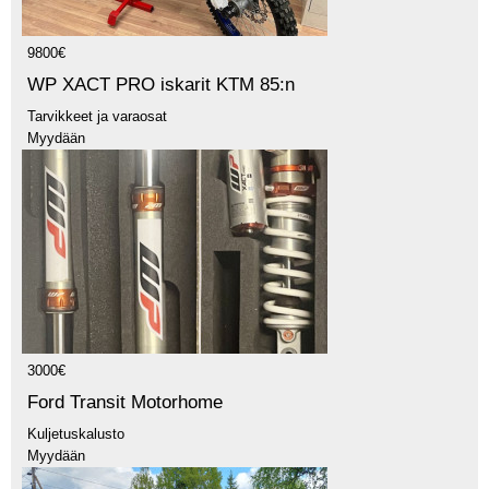
9800€
WP XACT PRO iskarit KTM 85:n
Tarvikkeet ja varaosat
Myydään
3000€
Ford Transit Motorhome
Kuljetuskalusto
Myydään