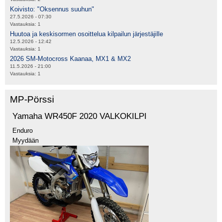
Koivisto: "Oksennus suuhun"
27.5.2026 - 07:30
Vastauksia:
1
Huutoa ja keskisormen osoittelua kilpailun järjestäjille
12.5.2026 - 12:42
Vastauksia:
1
2026 SM-Motocross Kaanaa, MX1 & MX2
11.5.2026 - 21:00
Vastauksia:
1
MP-Pörssi
Yamaha WR450F 2020 VALKOKILPI
Enduro
Myydään