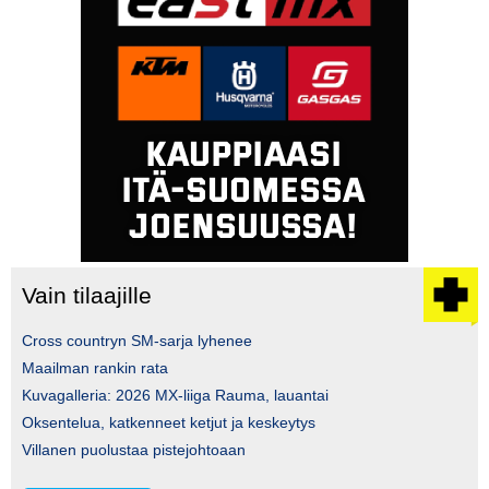
Vain tilaajille
Cross countryn SM-sarja lyhenee
Maailman rankin rata
Kuvagalleria: 2026 MX-liiga Rauma, lauantai
Oksentelua, katkenneet ketjut ja keskeytys
Villanen puolustaa pistejohtoaan