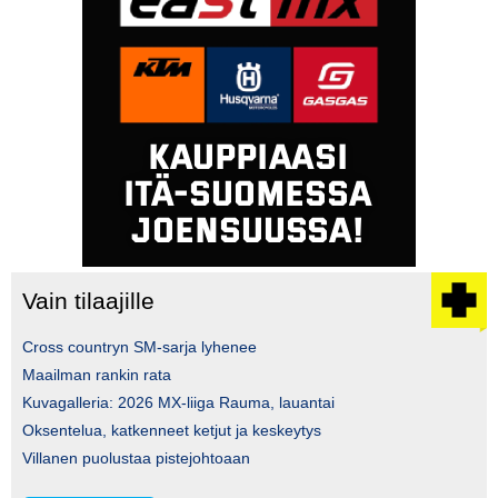
Vain tilaajille
Cross countryn SM-sarja lyhenee
Maailman rankin rata
Kuvagalleria: 2026 MX-liiga Rauma, lauantai
Oksentelua, katkenneet ketjut ja keskeytys
Villanen puolustaa pistejohtoaan