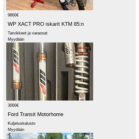
9800€
WP XACT PRO iskarit KTM 85:n
Tarvikkeet ja varaosat
Myydään
3000€
Ford Transit Motorhome
Kuljetuskalusto
Myydään