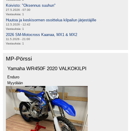
Koivisto: "Oksennus suuhun"
27.5.2026 - 07:30
Vastauksia:
1
Huutoa ja keskisormen osoittelua kilpailun järjestäjille
12.5.2026 - 12:42
Vastauksia:
1
2026 SM-Motocross Kaanaa, MX1 & MX2
11.5.2026 - 21:00
Vastauksia:
1
MP-Pörssi
Yamaha WR450F 2020 VALKOKILPI
Enduro
Myydään