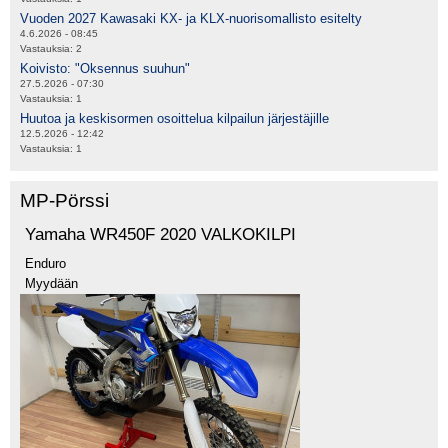
Vuoden 2027 Kawasaki KX- ja KLX-nuorisomallisto esitelty
4.6.2026 - 08:45
Vastauksia:
2
Koivisto: "Oksennus suuhun"
27.5.2026 - 07:30
Vastauksia:
1
Huutoa ja keskisormen osoittelua kilpailun järjestäjille
12.5.2026 - 12:42
Vastauksia:
1
MP-Pörssi
Yamaha WR450F 2020 VALKOKILPI
Enduro
Myydään