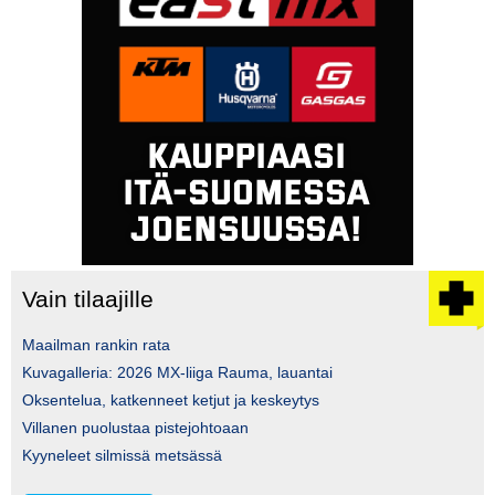
Vain tilaajille
Maailman rankin rata
Kuvagalleria: 2026 MX-liiga Rauma, lauantai
Oksentelua, katkenneet ketjut ja keskeytys
Villanen puolustaa pistejohtoaan
Kyyneleet silmissä metsässä