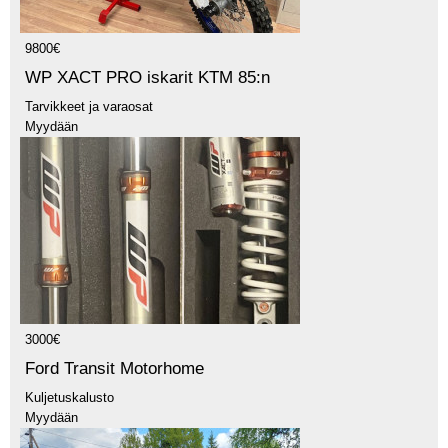
9800€
WP XACT PRO iskarit KTM 85:n
Tarvikkeet ja varaosat
Myydään
3000€
Ford Transit Motorhome
Kuljetuskalusto
Myydään