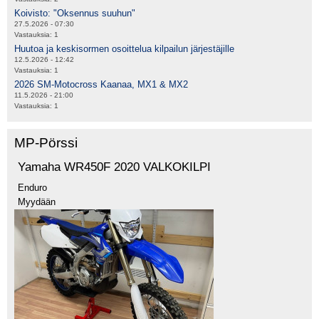
Koivisto: "Oksennus suuhun"
27.5.2026 - 07:30
Vastauksia:
1
Huutoa ja keskisormen osoittelua kilpailun järjestäjille
12.5.2026 - 12:42
Vastauksia:
1
2026 SM-Motocross Kaanaa, MX1 & MX2
11.5.2026 - 21:00
Vastauksia:
1
MP-Pörssi
Yamaha WR450F 2020 VALKOKILPI
Enduro
Myydään