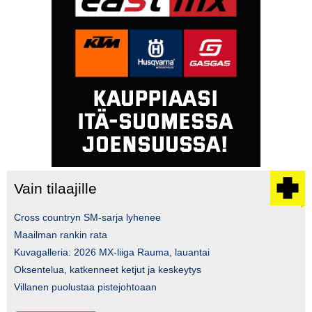
Vain tilaajille
Cross countryn SM-sarja lyhenee
Maailman rankin rata
Kuvagalleria: 2026 MX-liiga Rauma, lauantai
Oksentelua, katkenneet ketjut ja keskeytys
Villanen puolustaa pistejohtoaan