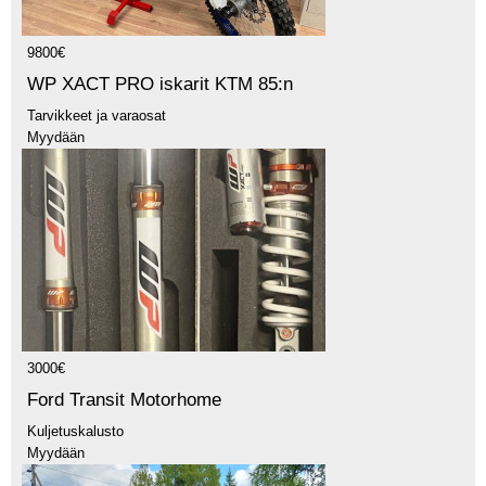
9800€
WP XACT PRO iskarit KTM 85:n
Tarvikkeet ja varaosat
Myydään
3000€
Ford Transit Motorhome
Kuljetuskalusto
Myydään