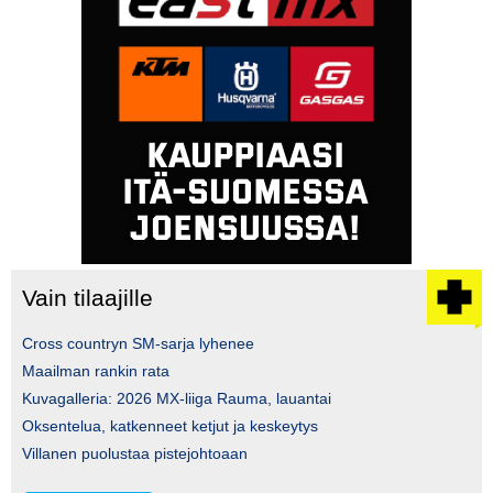
Vain tilaajille
Cross countryn SM-sarja lyhenee
Maailman rankin rata
Kuvagalleria: 2026 MX-liiga Rauma, lauantai
Oksentelua, katkenneet ketjut ja keskeytys
Villanen puolustaa pistejohtoaan