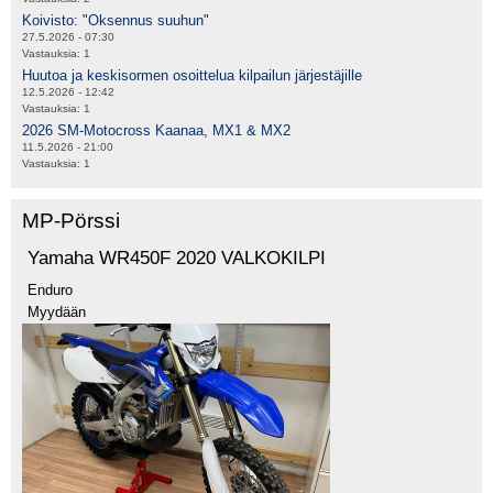
Koivisto: "Oksennus suuhun"
27.5.2026 - 07:30
Vastauksia:
1
Huutoa ja keskisormen osoittelua kilpailun järjestäjille
12.5.2026 - 12:42
Vastauksia:
1
2026 SM-Motocross Kaanaa, MX1 & MX2
11.5.2026 - 21:00
Vastauksia:
1
MP-Pörssi
Yamaha WR450F 2020 VALKOKILPI
Enduro
Myydään