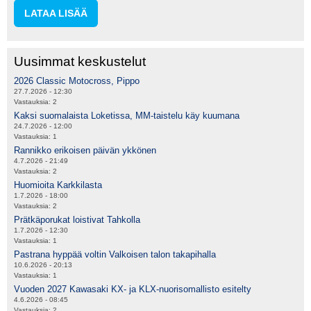
LATAA LISÄÄ
Uusimmat keskustelut
2026 Classic Motocross, Pippo
27.7.2026 - 12:30
Vastauksia:
2
Kaksi suomalaista Loketissa, MM-taistelu käy kuumana
24.7.2026 - 12:00
Vastauksia:
1
Rannikko erikoisen päivän ykkönen
4.7.2026 - 21:49
Vastauksia:
2
Huomioita Karkkilasta
1.7.2026 - 18:00
Vastauksia:
2
Prätkäporukat loistivat Tahkolla
1.7.2026 - 12:30
Vastauksia:
1
Pastrana hyppää voltin Valkoisen talon takapihalla
10.6.2026 - 20:13
Vastauksia:
1
Vuoden 2027 Kawasaki KX- ja KLX-nuorisomallisto esitelty
4.6.2026 - 08:45
Vastauksia:
2