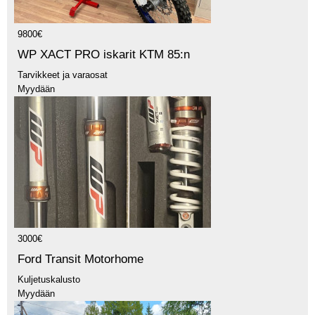
9800€
WP XACT PRO iskarit KTM 85:n
Tarvikkeet ja varaosat
Myydään
3000€
Ford Transit Motorhome
Kuljetuskalusto
Myydään