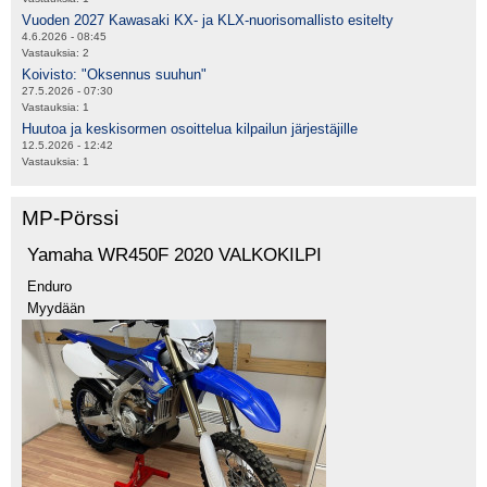
Vuoden 2027 Kawasaki KX- ja KLX-nuorisomallisto esitelty
4.6.2026 - 08:45
Vastauksia:
2
Koivisto: "Oksennus suuhun"
27.5.2026 - 07:30
Vastauksia:
1
Huutoa ja keskisormen osoittelua kilpailun järjestäjille
12.5.2026 - 12:42
Vastauksia:
1
MP-Pörssi
Yamaha WR450F 2020 VALKOKILPI
Enduro
Myydään