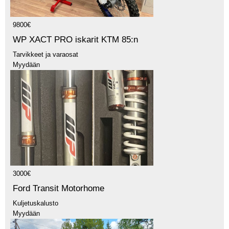
9800€
WP XACT PRO iskarit KTM 85:n
Tarvikkeet ja varaosat
Myydään
3000€
Ford Transit Motorhome
Kuljetuskalusto
Myydään