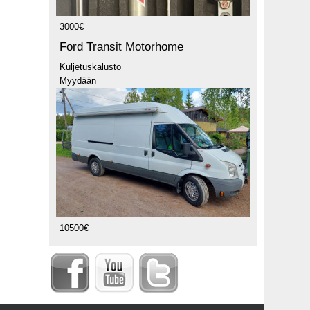
3000€
Ford Transit Motorhome
Kuljetuskalusto
Myydään
10500€