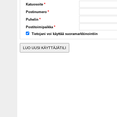
Katuosoite
Postinumero
Puhelin
Postitoimipaikka
Tietojani voi käyttää suoramarkkinointiin