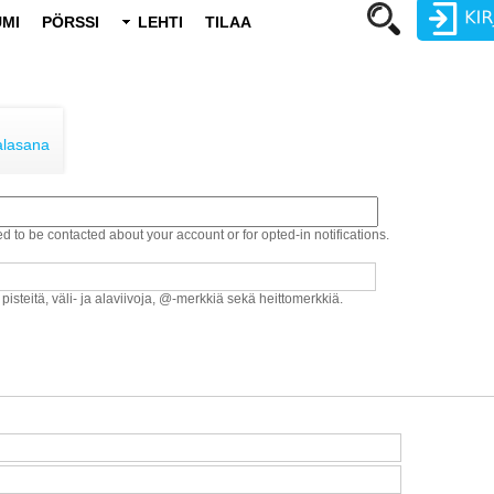
MI
PÖRSSI
LEHTI
TILAA
Käyttäjätunnus
Salasana
alasana
ed to be contacted about your account or for opted-in notifications.
Luo uusi käyttäjätili
Vaihda salasana
 pisteitä, väli- ja alaviivoja, @-merkkiä sekä heittomerkkiä.