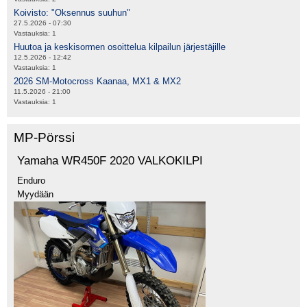
Koivisto: "Oksennus suuhun"
27.5.2026 - 07:30
Vastauksia:
1
Huutoa ja keskisormen osoittelua kilpailun järjestäjille
12.5.2026 - 12:42
Vastauksia:
1
2026 SM-Motocross Kaanaa, MX1 & MX2
11.5.2026 - 21:00
Vastauksia:
1
MP-Pörssi
Yamaha WR450F 2020 VALKOKILPI
Enduro
Myydään