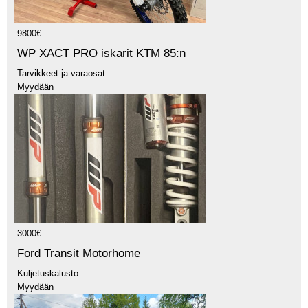
9800€
WP XACT PRO iskarit KTM 85:n
Tarvikkeet ja varaosat
Myydään
3000€
Ford Transit Motorhome
Kuljetuskalusto
Myydään