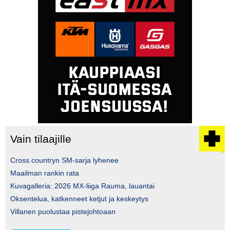
Vain tilaajille
Cross countryn SM-sarja lyhenee
Maailman rankin rata
Kuvagalleria: 2026 MX-liiga Rauma, lauantai
Oksentelua, katkenneet ketjut ja keskeytys
Villanen puolustaa pistejohtoaan