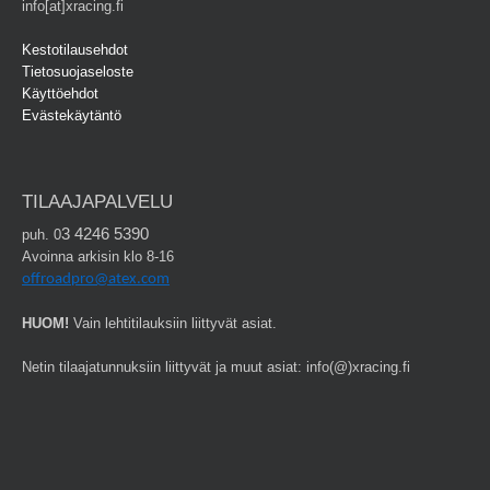
info[at]xracing.fi
Kestotilausehdot
Tietosuojaseloste
Käyttöehdot
Evästekäytäntö
TILAAJAPALVELU
3 4246 5390
puh. 0
Avoinna arkisin klo 8-16
offroadpro@atex.com
HUOM!
Vain lehtitilauksiin liittyvät asiat.
Netin tilaajatunnuksiin liittyvät ja muut asiat: info(@)xracing.fi