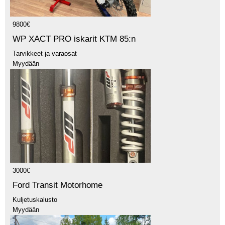
9800€
WP XACT PRO iskarit KTM 85:n
Tarvikkeet ja varaosat
Myydään
3000€
Ford Transit Motorhome
Kuljetuskalusto
Myydään