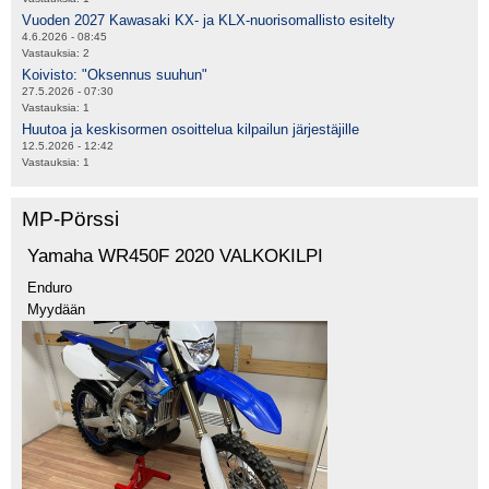
Vuoden 2027 Kawasaki KX- ja KLX-nuorisomallisto esitelty
4.6.2026 - 08:45
Vastauksia:
2
Koivisto: "Oksennus suuhun"
27.5.2026 - 07:30
Vastauksia:
1
Huutoa ja keskisormen osoittelua kilpailun järjestäjille
12.5.2026 - 12:42
Vastauksia:
1
MP-Pörssi
Yamaha WR450F 2020 VALKOKILPI
Enduro
Myydään