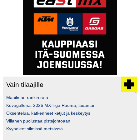
Vain tilaajille
Maailman rankin rata
Kuvagalleria: 2026 MX-liiga Rauma, lauantai
Oksentelua, katkenneet ketjut ja keskeytys
Villanen puolustaa pistejohtoaan
Kyyneleet silmissä metsässä