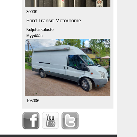
3000€
Ford Transit Motorhome
Kuljetuskalusto
Myydään
10500€