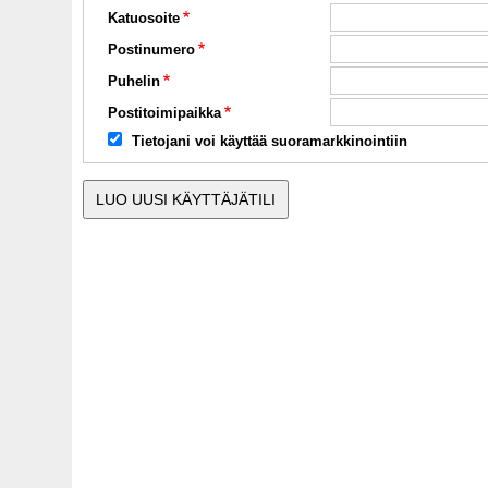
Katuosoite
Postinumero
Puhelin
Postitoimipaikka
Tietojani voi käyttää suoramarkkinointiin