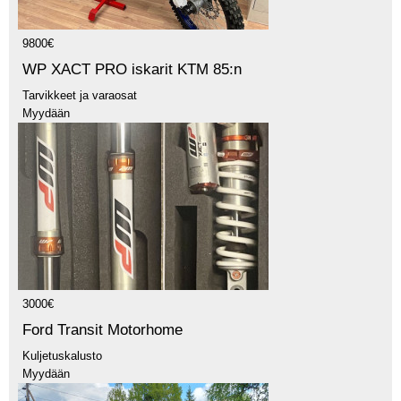
9800€
WP XACT PRO iskarit KTM 85:n
Tarvikkeet ja varaosat
Myydään
3000€
Ford Transit Motorhome
Kuljetuskalusto
Myydään