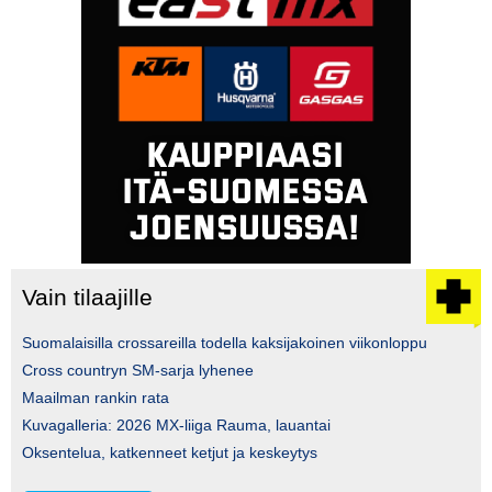
Vain tilaajille
Suomalaisilla crossareilla todella kaksijakoinen viikonloppu
Cross countryn SM-sarja lyhenee
Maailman rankin rata
Kuvagalleria: 2026 MX-liiga Rauma, lauantai
Oksentelua, katkenneet ketjut ja keskeytys