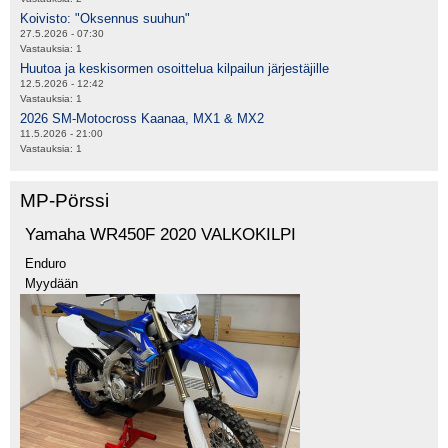
Koivisto: "Oksennus suuhun"
27.5.2026 - 07:30
Vastauksia:
1
Huutoa ja keskisormen osoittelua kilpailun järjestäjille
12.5.2026 - 12:42
Vastauksia:
1
2026 SM-Motocross Kaanaa, MX1 & MX2
11.5.2026 - 21:00
Vastauksia:
1
MP-Pörssi
Yamaha WR450F 2020 VALKOKILPI
Enduro
Myydään