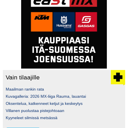
Vain tilaajille
Maailman rankin rata
Kuvagalleria: 2026 MX-liiga Rauma, lauantai
Oksentelua, katkenneet ketjut ja keskeytys
Villanen puolustaa pistejohtoaan
Kyyneleet silmissä metsässä