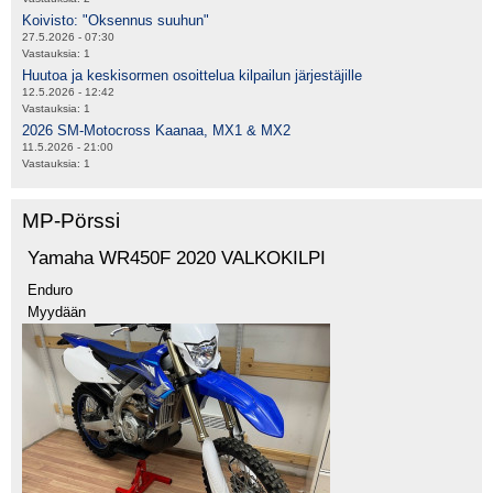
Koivisto: "Oksennus suuhun"
27.5.2026 - 07:30
Vastauksia:
1
Huutoa ja keskisormen osoittelua kilpailun järjestäjille
12.5.2026 - 12:42
Vastauksia:
1
2026 SM-Motocross Kaanaa, MX1 & MX2
11.5.2026 - 21:00
Vastauksia:
1
MP-Pörssi
Yamaha WR450F 2020 VALKOKILPI
Enduro
Myydään