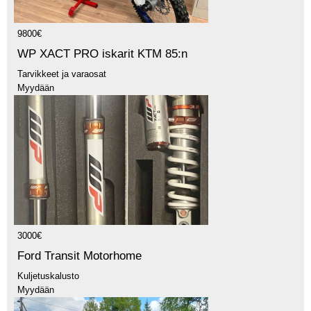
9800€
WP XACT PRO iskarit KTM 85:n
Tarvikkeet ja varaosat
Myydään
3000€
Ford Transit Motorhome
Kuljetuskalusto
Myydään