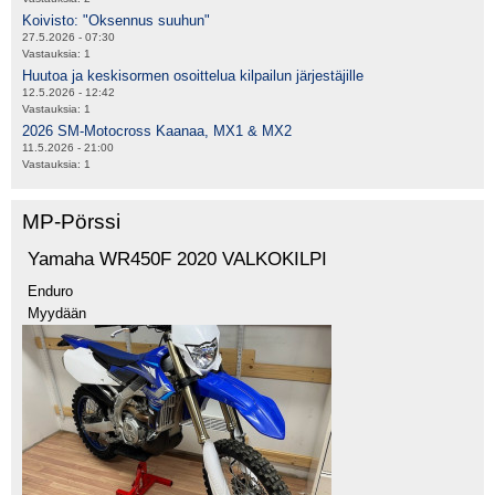
Koivisto: "Oksennus suuhun"
27.5.2026 - 07:30
Vastauksia:
1
Huutoa ja keskisormen osoittelua kilpailun järjestäjille
12.5.2026 - 12:42
Vastauksia:
1
2026 SM-Motocross Kaanaa, MX1 & MX2
11.5.2026 - 21:00
Vastauksia:
1
MP-Pörssi
Yamaha WR450F 2020 VALKOKILPI
Enduro
Myydään