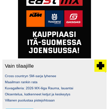
Vain tilaajille
Cross countryn SM-sarja lyhenee
Maailman rankin rata
Kuvagalleria: 2026 MX-liiga Rauma, lauantai
Oksentelua, katkenneet ketjut ja keskeytys
Villanen puolustaa pistejohtoaan