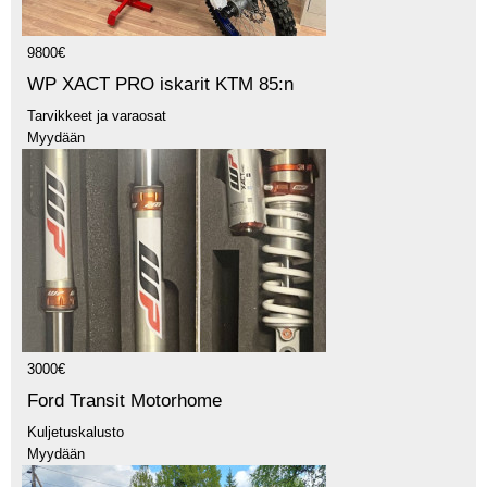
9800€
WP XACT PRO iskarit KTM 85:n
Tarvikkeet ja varaosat
Myydään
3000€
Ford Transit Motorhome
Kuljetuskalusto
Myydään