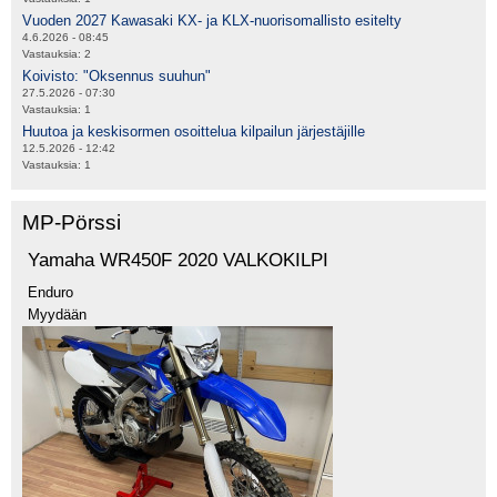
Vuoden 2027 Kawasaki KX- ja KLX-nuorisomallisto esitelty
4.6.2026 - 08:45
Vastauksia:
2
Koivisto: "Oksennus suuhun"
27.5.2026 - 07:30
Vastauksia:
1
Huutoa ja keskisormen osoittelua kilpailun järjestäjille
12.5.2026 - 12:42
Vastauksia:
1
MP-Pörssi
Yamaha WR450F 2020 VALKOKILPI
Enduro
Myydään