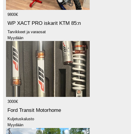
9800€
WP XACT PRO iskarit KTM 85:n
Tarvikkeet ja varaosat
Myydään
3000€
Ford Transit Motorhome
Kuljetuskalusto
Myydään