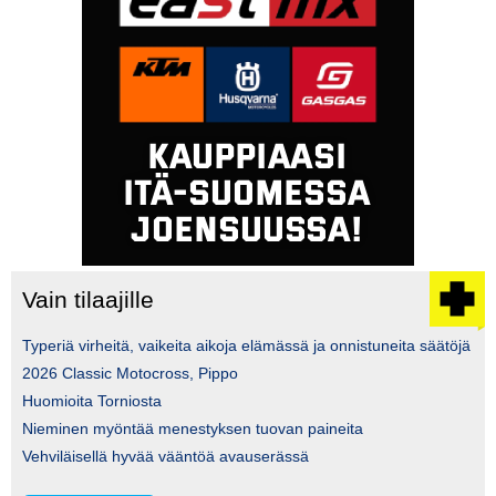
Vain tilaajille
Typeriä virheitä, vaikeita aikoja elämässä ja onnistuneita säätöjä
2026 Classic Motocross, Pippo
Huomioita Torniosta
Nieminen myöntää menestyksen tuovan paineita
Vehviläisellä hyvää vääntöä avauserässä