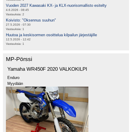
Vuoden 2027 Kawasaki KX- ja KLX-nuorisomallisto esitelty
4.6.2026 - 08:45
Vastauksia:
2
Koivisto: "Oksennus suuhun"
27.5.2026 - 07:30
Vastauksia:
1
Huutoa ja keskisormen osoittelua kilpailun järjestäjille
12.5.2026 - 12:42
Vastauksia:
1
MP-Pörssi
Yamaha WR450F 2020 VALKOKILPI
Enduro
Myydään