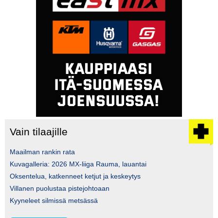
Vain tilaajille
Maailman rankin rata
Kuvagalleria: 2026 MX-liiga Rauma, lauantai
Oksentelua, katkenneet ketjut ja keskeytys
Villanen puolustaa pistejohtoaan
Kyyneleet silmissä metsässä