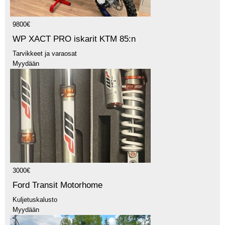
9800€
WP XACT PRO iskarit KTM 85:n
Tarvikkeet ja varaosat
Myydään
3000€
Ford Transit Motorhome
Kuljetuskalusto
Myydään