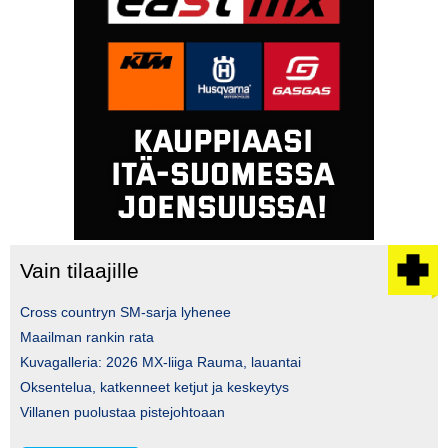
Vain tilaajille
Cross countryn SM-sarja lyhenee
Maailman rankin rata
Kuvagalleria: 2026 MX-liiga Rauma, lauantai
Oksentelua, katkenneet ketjut ja keskeytys
Villanen puolustaa pistejohtoaan