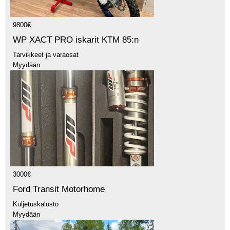
9800€
WP XACT PRO iskarit KTM 85:n
Tarvikkeet ja varaosat
Myydään
3000€
Ford Transit Motorhome
Kuljetuskalusto
Myydään