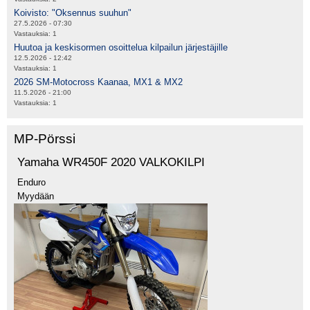
Koivisto: "Oksennus suuhun"
27.5.2026 - 07:30
Vastauksia:
1
Huutoa ja keskisormen osoittelua kilpailun järjestäjille
12.5.2026 - 12:42
Vastauksia:
1
2026 SM-Motocross Kaanaa, MX1 & MX2
11.5.2026 - 21:00
Vastauksia:
1
MP-Pörssi
Yamaha WR450F 2020 VALKOKILPI
Enduro
Myydään