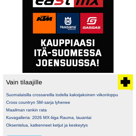
Vain tilaajille
Suomalaisilla crossareilla todella kaksijakoinen viikonloppu
Cross countryn SM-sarja lyhenee
Maailman rankin rata
Kuvagalleria: 2026 MX-liiga Rauma, lauantai
Oksentelua, katkenneet ketjut ja keskeytys