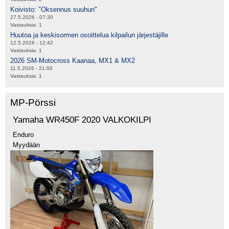
Koivisto: "Oksennus suuhun"
27.5.2026 - 07:30
Vastauksia:
1
Huutoa ja keskisormen osoittelua kilpailun järjestäjille
12.5.2026 - 12:42
Vastauksia:
1
2026 SM-Motocross Kaanaa, MX1 & MX2
11.5.2026 - 21:00
Vastauksia:
1
MP-Pörssi
Yamaha WR450F 2020 VALKOKILPI
Enduro
Myydään