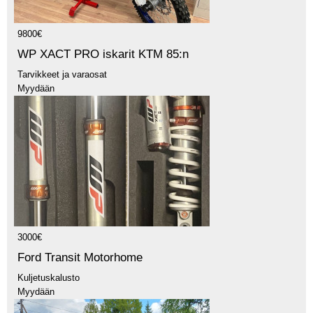
9800€
WP XACT PRO iskarit KTM 85:n
Tarvikkeet ja varaosat
Myydään
3000€
Ford Transit Motorhome
Kuljetuskalusto
Myydään