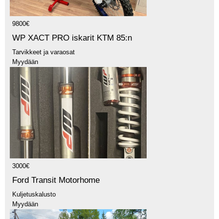
9800€
WP XACT PRO iskarit KTM 85:n
Tarvikkeet ja varaosat
Myydään
3000€
Ford Transit Motorhome
Kuljetuskalusto
Myydään