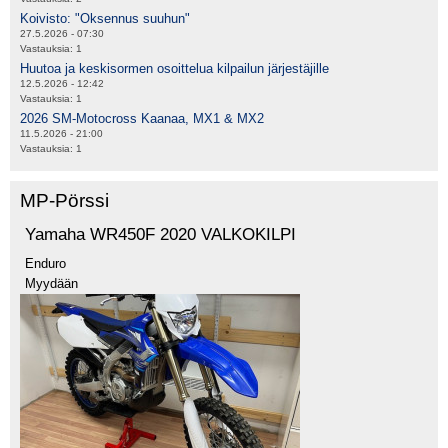
Koivisto: "Oksennus suuhun"
27.5.2026 - 07:30
Vastauksia:
1
Huutoa ja keskisormen osoittelua kilpailun järjestäjille
12.5.2026 - 12:42
Vastauksia:
1
2026 SM-Motocross Kaanaa, MX1 & MX2
11.5.2026 - 21:00
Vastauksia:
1
MP-Pörssi
Yamaha WR450F 2020 VALKOKILPI
Enduro
Myydään