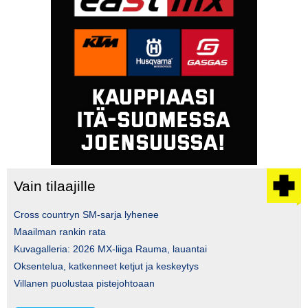
Vain tilaajille
Cross countryn SM-sarja lyhenee
Maailman rankin rata
Kuvagalleria: 2026 MX-liiga Rauma, lauantai
Oksentelua, katkenneet ketjut ja keskeytys
Villanen puolustaa pistejohtoaan