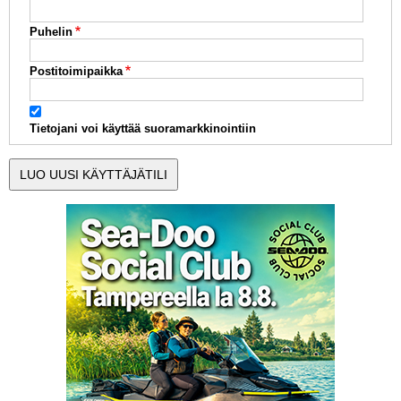
Puhelin
Postitoimipaikka
Tietojani voi käyttää suoramarkkinointiin