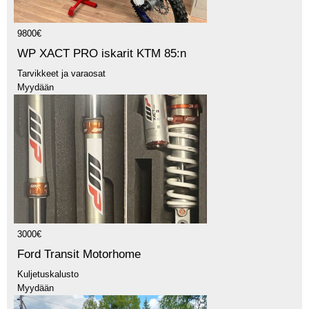
9800€
WP XACT PRO iskarit KTM 85:n
Tarvikkeet ja varaosat
Myydään
3000€
Ford Transit Motorhome
Kuljetuskalusto
Myydään