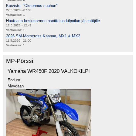
Koivisto: "Oksennus suuhun"
27.5.2026 - 07:30
Vastauksia:
1
Huutoa ja keskisormen osoittelua kilpailun järjestäjille
12.5.2026 - 12:42
Vastauksia:
1
2026 SM-Motocross Kaanaa, MX1 & MX2
11.5.2026 - 21:00
Vastauksia:
1
MP-Pörssi
Yamaha WR450F 2020 VALKOKILPI
Enduro
Myydään