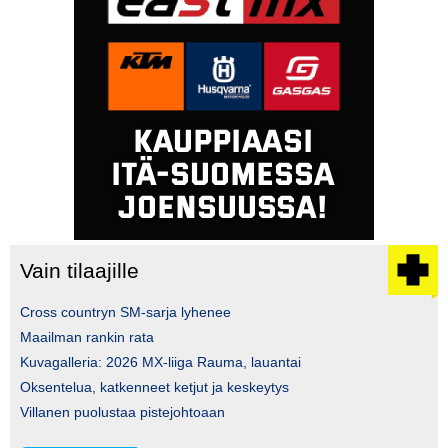
Vain tilaajille
Cross countryn SM-sarja lyhenee
Maailman rankin rata
Kuvagalleria: 2026 MX-liiga Rauma, lauantai
Oksentelua, katkenneet ketjut ja keskeytys
Villanen puolustaa pistejohtoaan