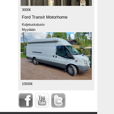
3000€
Ford Transit Motorhome
Kuljetuskalusto
Myydään
10500€