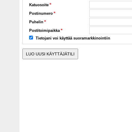
Katuosoite
Postinumero
Puhelin
Postitoimipaikka
Tietojani voi käyttää suoramarkkinointiin