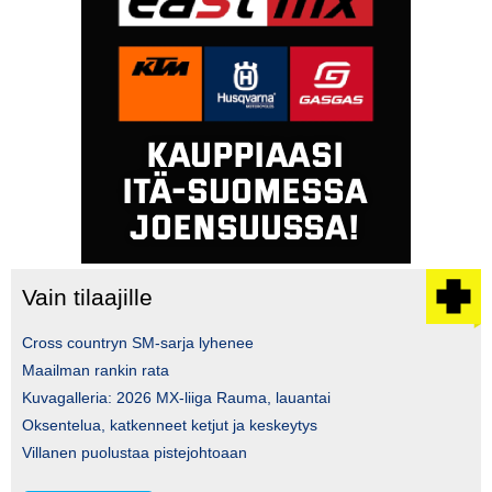
Vain tilaajille
Cross countryn SM-sarja lyhenee
Maailman rankin rata
Kuvagalleria: 2026 MX-liiga Rauma, lauantai
Oksentelua, katkenneet ketjut ja keskeytys
Villanen puolustaa pistejohtoaan