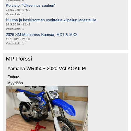
Koivisto: "Oksennus suuhun"
27.5.2026 - 07:30
Vastauksia:
1
Huutoa ja keskisormen osoittelua kilpailun järjestäjille
12.5.2026 - 12:42
Vastauksia:
1
2026 SM-Motocross Kaanaa, MX1 & MX2
11.5.2026 - 21:00
Vastauksia:
1
MP-Pörssi
Yamaha WR450F 2020 VALKOKILPI
Enduro
Myydään