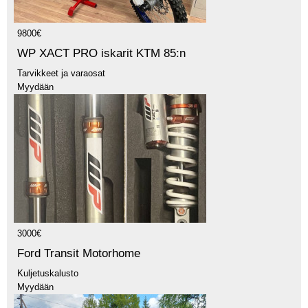
9800€
WP XACT PRO iskarit KTM 85:n
Tarvikkeet ja varaosat
Myydään
3000€
Ford Transit Motorhome
Kuljetuskalusto
Myydään