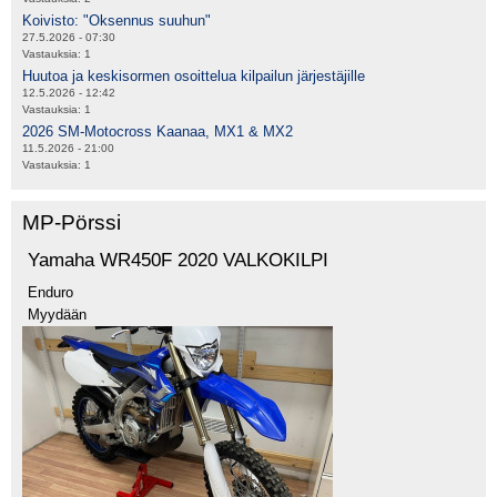
Koivisto: "Oksennus suuhun"
27.5.2026 - 07:30
Vastauksia:
1
Huutoa ja keskisormen osoittelua kilpailun järjestäjille
12.5.2026 - 12:42
Vastauksia:
1
2026 SM-Motocross Kaanaa, MX1 & MX2
11.5.2026 - 21:00
Vastauksia:
1
MP-Pörssi
Yamaha WR450F 2020 VALKOKILPI
Enduro
Myydään