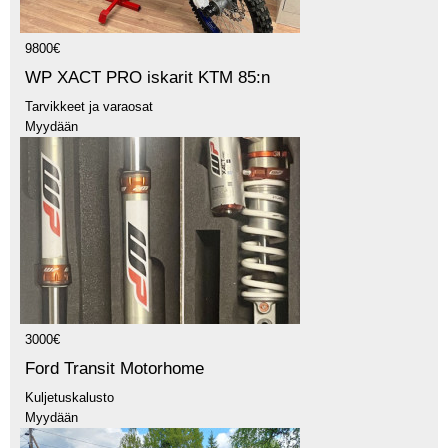
9800€
WP XACT PRO iskarit KTM 85:n
Tarvikkeet ja varaosat
Myydään
3000€
Ford Transit Motorhome
Kuljetuskalusto
Myydään