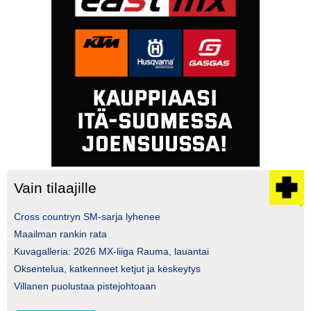
Vain tilaajille
Cross countryn SM-sarja lyhenee
Maailman rankin rata
Kuvagalleria: 2026 MX-liiga Rauma, lauantai
Oksentelua, katkenneet ketjut ja keskeytys
Villanen puolustaa pistejohtoaan