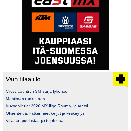
Vain tilaajille
Cross countryn SM-sarja lyhenee
Maailman rankin rata
Kuvagalleria: 2026 MX-liiga Rauma, lauantai
Oksentelua, katkenneet ketjut ja keskeytys
Villanen puolustaa pistejohtoaan