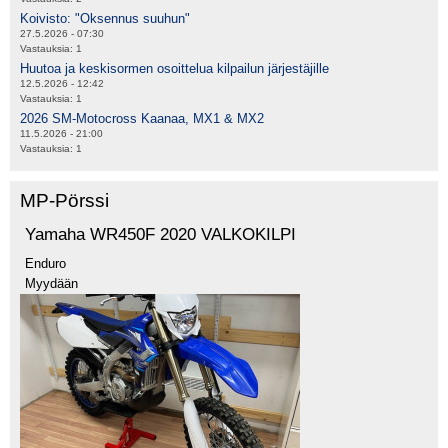
Koivisto: "Oksennus suuhun"
27.5.2026 - 07:30
Vastauksia:
1
Huutoa ja keskisormen osoittelua kilpailun järjestäjille
12.5.2026 - 12:42
Vastauksia:
1
2026 SM-Motocross Kaanaa, MX1 & MX2
11.5.2026 - 21:00
Vastauksia:
1
MP-Pörssi
Yamaha WR450F 2020 VALKOKILPI
Enduro
Myydään