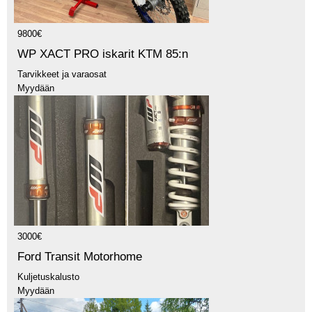
9800€
WP XACT PRO iskarit KTM 85:n
Tarvikkeet ja varaosat
Myydään
3000€
Ford Transit Motorhome
Kuljetuskalusto
Myydään