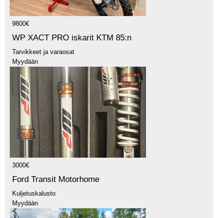
9800€
WP XACT PRO iskarit KTM 85:n
Tarvikkeet ja varaosat
Myydään
3000€
Ford Transit Motorhome
Kuljetuskalusto
Myydään