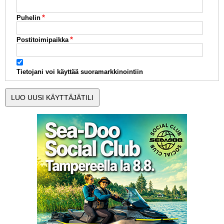
Puhelin
Postitoimipaikka
Tietojani voi käyttää suoramarkkinointiin