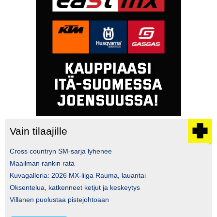
Vain tilaajille
Cross countryn SM-sarja lyhenee
Maailman rankin rata
Kuvagalleria: 2026 MX-liiga Rauma, lauantai
Oksentelua, katkenneet ketjut ja keskeytys
Villanen puolustaa pistejohtoaan