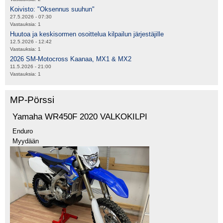
Koivisto: "Oksennus suuhun"
27.5.2026 - 07:30
Vastauksia:
1
Huutoa ja keskisormen osoittelua kilpailun järjestäjille
12.5.2026 - 12:42
Vastauksia:
1
2026 SM-Motocross Kaanaa, MX1 & MX2
11.5.2026 - 21:00
Vastauksia:
1
MP-Pörssi
Yamaha WR450F 2020 VALKOKILPI
Enduro
Myydään