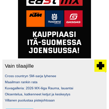
Vain tilaajille
Cross countryn SM-sarja lyhenee
Maailman rankin rata
Kuvagalleria: 2026 MX-liiga Rauma, lauantai
Oksentelua, katkenneet ketjut ja keskeytys
Villanen puolustaa pistejohtoaan