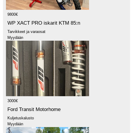
9800€
WP XACT PRO iskarit KTM 85:n
Tarvikkeet ja varaosat
Myydään
3000€
Ford Transit Motorhome
Kuljetuskalusto
Myydään