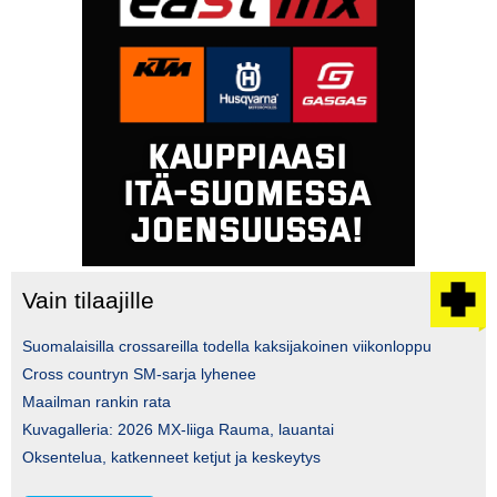
Vain tilaajille
Suomalaisilla crossareilla todella kaksijakoinen viikonloppu
Cross countryn SM-sarja lyhenee
Maailman rankin rata
Kuvagalleria: 2026 MX-liiga Rauma, lauantai
Oksentelua, katkenneet ketjut ja keskeytys