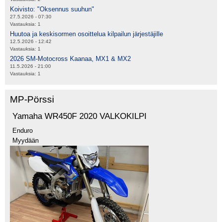
Koivisto: "Oksennus suuhun"
27.5.2026 - 07:30
Vastauksia:
1
Huutoa ja keskisormen osoittelua kilpailun järjestäjille
12.5.2026 - 12:42
Vastauksia:
1
2026 SM-Motocross Kaanaa, MX1 & MX2
11.5.2026 - 21:00
Vastauksia:
1
MP-Pörssi
Yamaha WR450F 2020 VALKOKILPI
Enduro
Myydään