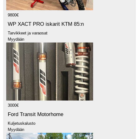
9800€
WP XACT PRO iskarit KTM 85:n
Tarvikkeet ja varaosat
Myydään
3000€
Ford Transit Motorhome
Kuljetuskalusto
Myydään