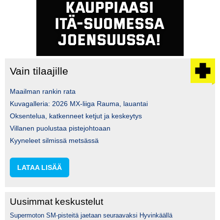
Vain tilaajille
Maailman rankin rata
Kuvagalleria: 2026 MX-liiga Rauma, lauantai
Oksentelua, katkenneet ketjut ja keskeytys
Villanen puolustaa pistejohtoaan
Kyyneleet silmissä metsässä
LATAA LISÄÄ
Uusimmat keskustelut
Supermoton SM-pisteitä jaetaan seuraavaksi Hyvinkäällä