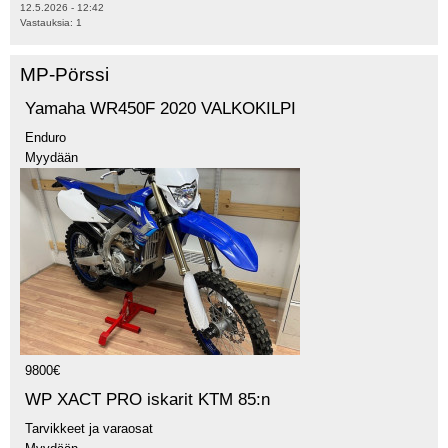
12.5.2026 - 12:42
Vastauksia:
1
MP-Pörssi
Yamaha WR450F 2020 VALKOKILPI
Enduro
Myydään
9800€
WP XACT PRO iskarit KTM 85:n
Tarvikkeet ja varaosat