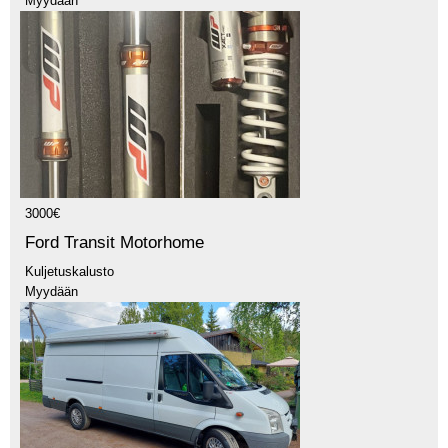
Myydään
3000€
Ford Transit Motorhome
Kuljetuskalusto
Myydään