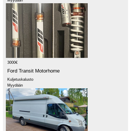
Myydään
3000€
Ford Transit Motorhome
Kuljetuskalusto
Myydään