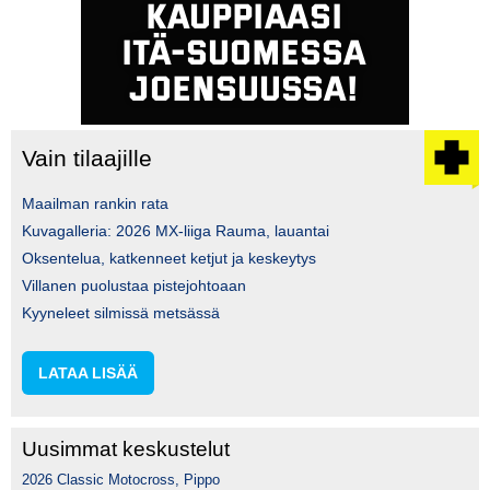
Vain tilaajille
Maailman rankin rata
Kuvagalleria: 2026 MX-liiga Rauma, lauantai
Oksentelua, katkenneet ketjut ja keskeytys
Villanen puolustaa pistejohtoaan
Kyyneleet silmissä metsässä
LATAA LISÄÄ
Uusimmat keskustelut
2026 Classic Motocross, Pippo