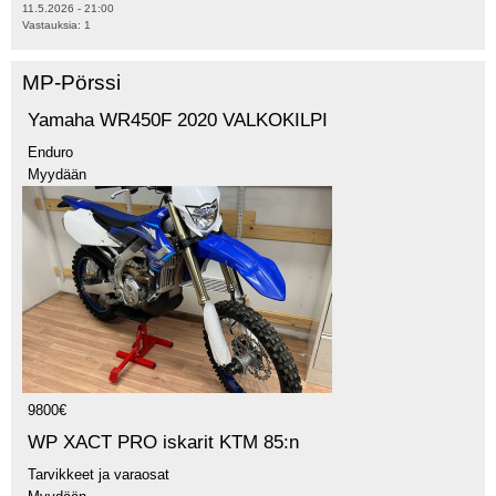
11.5.2026 - 21:00
Vastauksia:
1
MP-Pörssi
Yamaha WR450F 2020 VALKOKILPI
Enduro
Myydään
9800€
WP XACT PRO iskarit KTM 85:n
Tarvikkeet ja varaosat