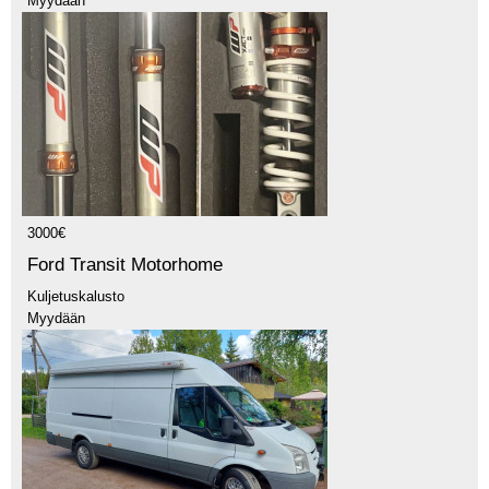
Myydään
3000€
Ford Transit Motorhome
Kuljetuskalusto
Myydään