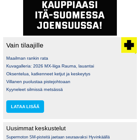
Vain tilaajille
Maailman rankin rata
Kuvagalleria: 2026 MX-liiga Rauma, lauantai
Oksentelua, katkenneet ketjut ja keskeytys
Villanen puolustaa pistejohtoaan
Kyyneleet silmissä metsässä
LATAA LISÄÄ
Uusimmat keskustelut
Supermoton SM-pisteitä jaetaan seuraavaksi Hyvinkäällä