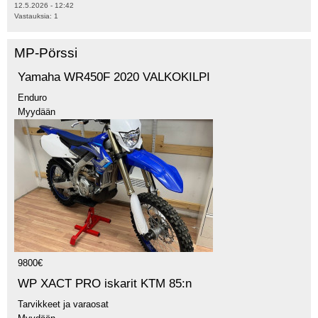
12.5.2026 - 12:42
Vastauksia:
1
MP-Pörssi
Yamaha WR450F 2020 VALKOKILPI
Enduro
Myydään
9800€
WP XACT PRO iskarit KTM 85:n
Tarvikkeet ja varaosat