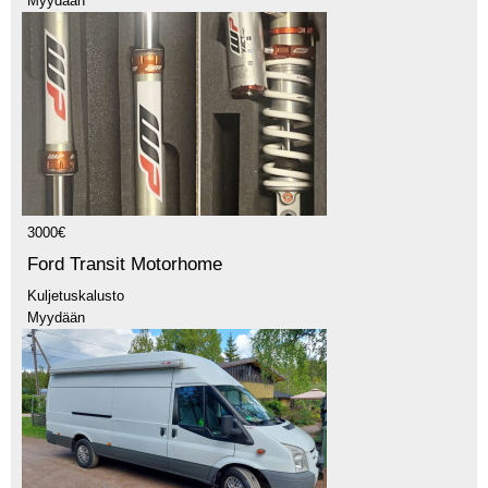
Myydään
3000€
Ford Transit Motorhome
Kuljetuskalusto
Myydään