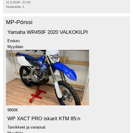
11.5.2026 - 21:00
Vastauksia:
1
MP-Pörssi
Yamaha WR450F 2020 VALKOKILPI
Enduro
Myydään
9800€
WP XACT PRO iskarit KTM 85:n
Tarvikkeet ja varaosat