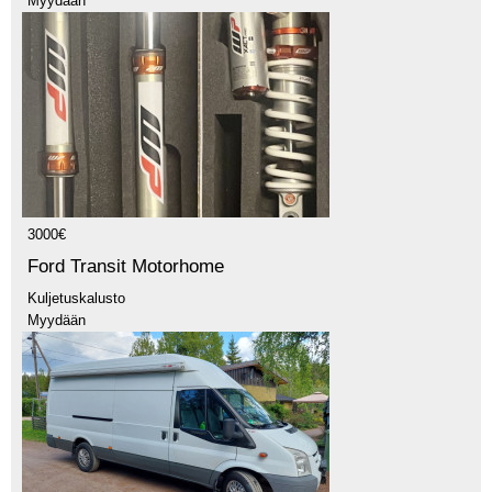
Myydään
3000€
Ford Transit Motorhome
Kuljetuskalusto
Myydään