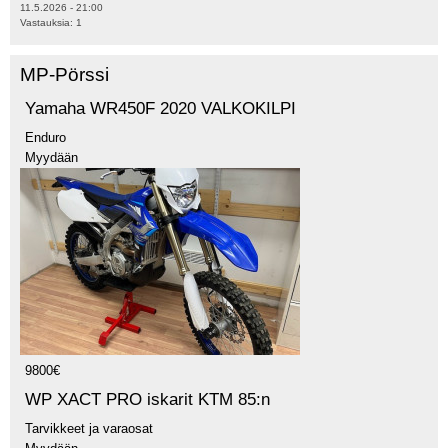
11.5.2026 - 21:00
Vastauksia:
1
MP-Pörssi
Yamaha WR450F 2020 VALKOKILPI
Enduro
Myydään
9800€
WP XACT PRO iskarit KTM 85:n
Tarvikkeet ja varaosat