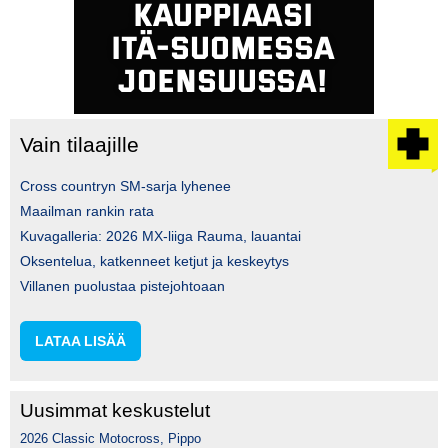
Vain tilaajille
Cross countryn SM-sarja lyhenee
Maailman rankin rata
Kuvagalleria: 2026 MX-liiga Rauma, lauantai
Oksentelua, katkenneet ketjut ja keskeytys
Villanen puolustaa pistejohtoaan
LATAA LISÄÄ
Uusimmat keskustelut
2026 Classic Motocross, Pippo