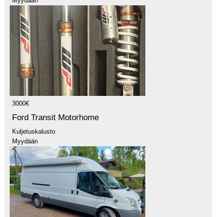
Myydään
3000€
Ford Transit Motorhome
Kuljetuskalusto
Myydään