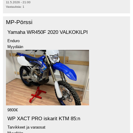
11.5.2026 - 21:00
Vastauksia:
1
MP-Pörssi
Yamaha WR450F 2020 VALKOKILPI
Enduro
Myydään
9800€
WP XACT PRO iskarit KTM 85:n
Tarvikkeet ja varaosat