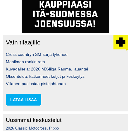
Vain tilaajille
Cross countryn SM-sarja lyhenee
Maailman rankin rata
Kuvagalleria: 2026 MX-liiga Rauma, lauantai
Oksentelua, katkenneet ketjut ja keskeytys
Villanen puolustaa pistejohtoaan
LATAA LISÄÄ
Uusimmat keskustelut
2026 Classic Motocross, Pippo