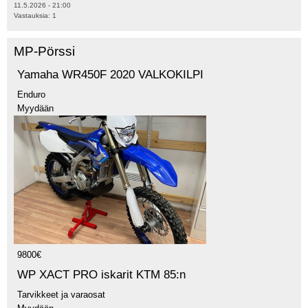
11.5.2026 - 21:00
Vastauksia:
1
MP-Pörssi
Yamaha WR450F 2020 VALKOKILPI
Enduro
Myydään
9800€
WP XACT PRO iskarit KTM 85:n
Tarvikkeet ja varaosat