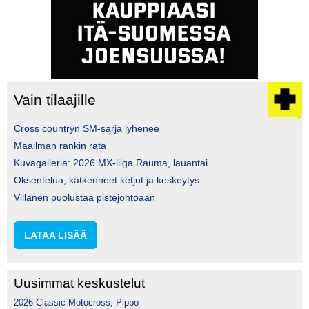
Vain tilaajille
Cross countryn SM-sarja lyhenee
Maailman rankin rata
Kuvagalleria: 2026 MX-liiga Rauma, lauantai
Oksentelua, katkenneet ketjut ja keskeytys
Villanen puolustaa pistejohtoaan
LATAA LISÄÄ
Uusimmat keskustelut
2026 Classic Motocross, Pippo