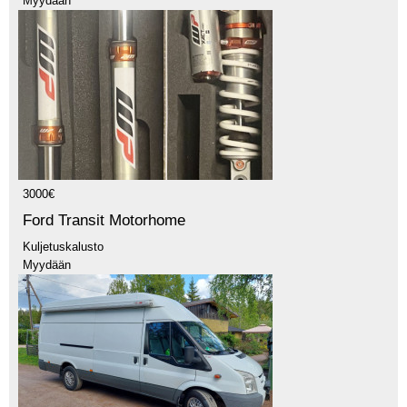
Myydään
3000€
Ford Transit Motorhome
Kuljetuskalusto
Myydään