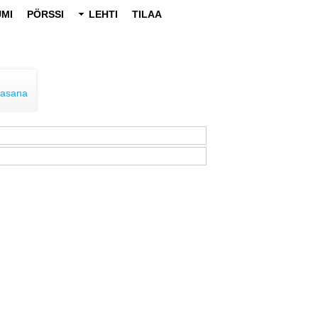
MI
PÖRSSI
LEHTI
TILAA
lasana