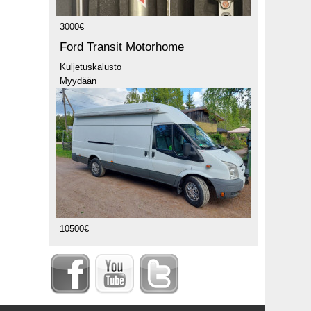
3000€
Ford Transit Motorhome
Kuljetuskalusto
Myydään
10500€