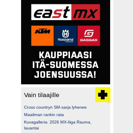
Vain tilaajille
Cross countryn SM-sarja lyhenee
Maailman rankin rata
Kuvagalleria: 2026 MX-liiga Rauma,
lauantai