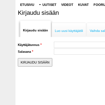
Main
ETUSIVU
UUTISET
VIDEOT
KUVAT
FOORU
navigation
Kirjaudu sisään
Primary
tabs
Kirjaudu sisään
Luo uusi käyttäjätili
Vaihda sa
Käyttäjätunnus
Salasana