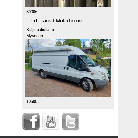
3000€
Ford Transit Motorhome
Kuljetuskalusto
Myydään
10500€