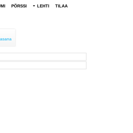
MI
PÖRSSI
LEHTI
TILAA
lasana