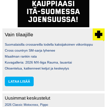
Vain tilaajille
Suomalaisilla crossareilla todella kaksijakoinen viikonloppu
Cross countryn SM-sarja lyhenee
Maailman rankin rata
Kuvagalleria: 2026 MX-liiga Rauma, lauantai
Oksentelua, katkenneet ketjut ja keskeytys
LATAA LISÄÄ
Uusimmat keskustelut
2026 Classic Motocross, Pippo