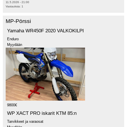
11.5.2026 - 21:00
Vastauksia:
1
MP-Pörssi
Yamaha WR450F 2020 VALKOKILPI
Enduro
Myydään
9800€
WP XACT PRO iskarit KTM 85:n
Tarvikkeet ja varaosat