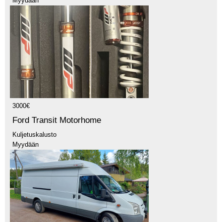
Myydään
3000€
Ford Transit Motorhome
Kuljetuskalusto
Myydään