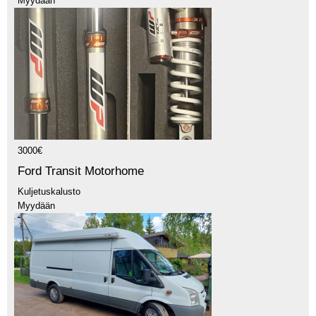
Myydään
3000€
Ford Transit Motorhome
Kuljetuskalusto
Myydään