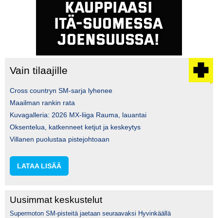
Vain tilaajille
Cross countryn SM-sarja lyhenee
Maailman rankin rata
Kuvagalleria: 2026 MX-liiga Rauma, lauantai
Oksentelua, katkenneet ketjut ja keskeytys
Villanen puolustaa pistejohtoaan
LATAA LISÄÄ
Uusimmat keskustelut
Supermoton SM-pisteitä jaetaan seuraavaksi Hyvinkäällä