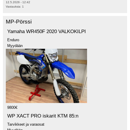
12.5.2026 - 12:42
Vastauksia:
1
MP-Pörssi
Yamaha WR450F 2020 VALKOKILPI
Enduro
Myydään
9800€
WP XACT PRO iskarit KTM 85:n
Tarvikkeet ja varaosat