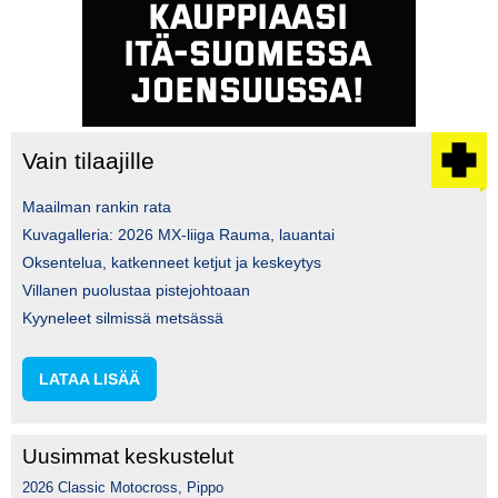
Vain tilaajille
Maailman rankin rata
Kuvagalleria: 2026 MX-liiga Rauma, lauantai
Oksentelua, katkenneet ketjut ja keskeytys
Villanen puolustaa pistejohtoaan
Kyyneleet silmissä metsässä
LATAA LISÄÄ
Uusimmat keskustelut
2026 Classic Motocross, Pippo