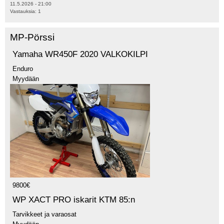
11.5.2026 - 21:00
Vastauksia:
1
MP-Pörssi
Yamaha WR450F 2020 VALKOKILPI
Enduro
Myydään
9800€
WP XACT PRO iskarit KTM 85:n
Tarvikkeet ja varaosat