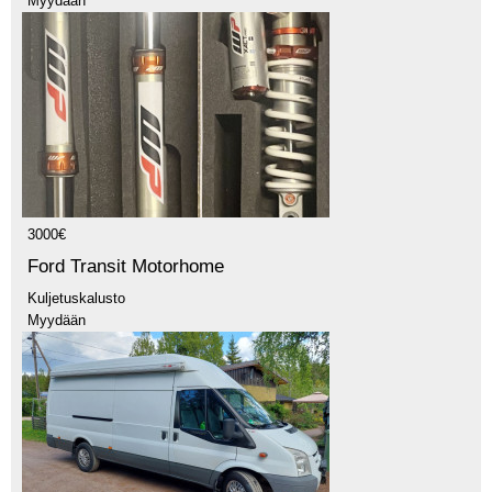
Myydään
3000€
Ford Transit Motorhome
Kuljetuskalusto
Myydään