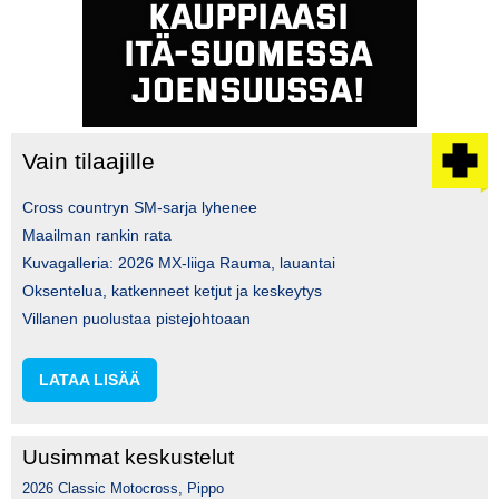
Vain tilaajille
Cross countryn SM-sarja lyhenee
Maailman rankin rata
Kuvagalleria: 2026 MX-liiga Rauma, lauantai
Oksentelua, katkenneet ketjut ja keskeytys
Villanen puolustaa pistejohtoaan
LATAA LISÄÄ
Uusimmat keskustelut
2026 Classic Motocross, Pippo