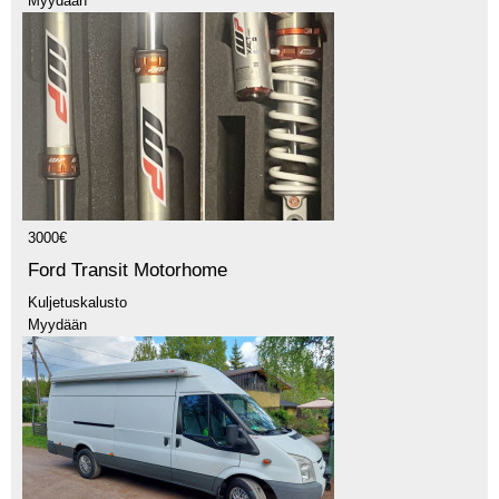
Myydään
3000€
Ford Transit Motorhome
Kuljetuskalusto
Myydään