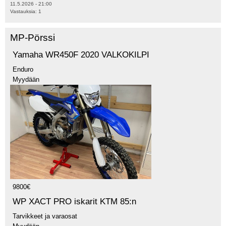
11.5.2026 - 21:00
Vastauksia:
1
MP-Pörssi
Yamaha WR450F 2020 VALKOKILPI
Enduro
Myydään
9800€
WP XACT PRO iskarit KTM 85:n
Tarvikkeet ja varaosat