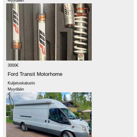
Myydään
3000€
Ford Transit Motorhome
Kuljetuskalusto
Myydään