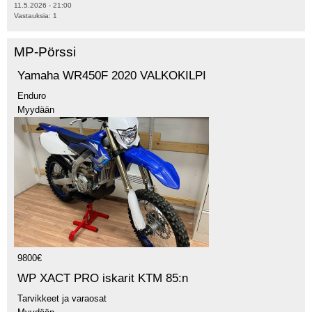
11.5.2026 - 21:00
Vastauksia:
1
MP-Pörssi
Yamaha WR450F 2020 VALKOKILPI
Enduro
Myydään
9800€
WP XACT PRO iskarit KTM 85:n
Tarvikkeet ja varaosat