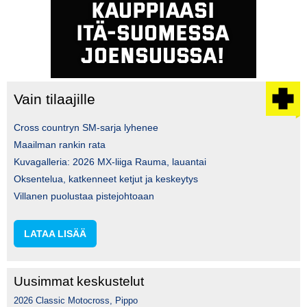
Vain tilaajille
Cross countryn SM-sarja lyhenee
Maailman rankin rata
Kuvagalleria: 2026 MX-liiga Rauma, lauantai
Oksentelua, katkenneet ketjut ja keskeytys
Villanen puolustaa pistejohtoaan
LATAA LISÄÄ
Uusimmat keskustelut
2026 Classic Motocross, Pippo