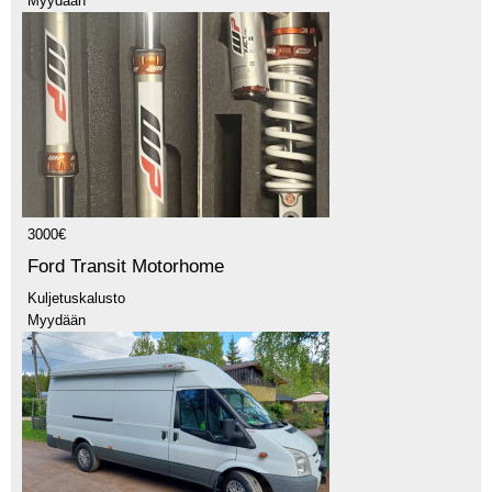
Myydään
3000€
Ford Transit Motorhome
Kuljetuskalusto
Myydään