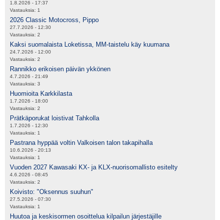
1.8.2026 - 17:37
Vastauksia:
1
2026 Classic Motocross, Pippo
27.7.2026 - 12:30
Vastauksia:
2
Kaksi suomalaista Loketissa, MM-taistelu käy kuumana
24.7.2026 - 12:00
Vastauksia:
2
Rannikko erikoisen päivän ykkönen
4.7.2026 - 21:49
Vastauksia:
3
Huomioita Karkkilasta
1.7.2026 - 18:00
Vastauksia:
2
Prätkäporukat loistivat Tahkolla
1.7.2026 - 12:30
Vastauksia:
1
Pastrana hyppää voltin Valkoisen talon takapihalla
10.6.2026 - 20:13
Vastauksia:
1
Vuoden 2027 Kawasaki KX- ja KLX-nuorisomallisto esitelty
4.6.2026 - 08:45
Vastauksia:
2
Koivisto: "Oksennus suuhun"
27.5.2026 - 07:30
Vastauksia:
1
Huutoa ja keskisormen osoittelua kilpailun järjestäjille