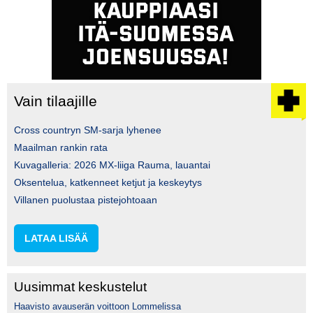
Vain tilaajille
Cross countryn SM-sarja lyhenee
Maailman rankin rata
Kuvagalleria: 2026 MX-liiga Rauma, lauantai
Oksentelua, katkenneet ketjut ja keskeytys
Villanen puolustaa pistejohtoaan
LATAA LISÄÄ
Uusimmat keskustelut
Haavisto avauserän voittoon Lommelissa