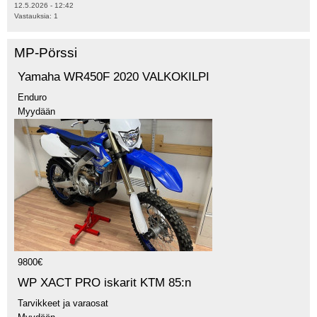
12.5.2026 - 12:42
Vastauksia:
1
MP-Pörssi
Yamaha WR450F 2020 VALKOKILPI
Enduro
Myydään
9800€
WP XACT PRO iskarit KTM 85:n
Tarvikkeet ja varaosat