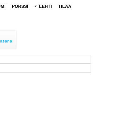
MI
PÖRSSI
LEHTI
TILAA
lasana