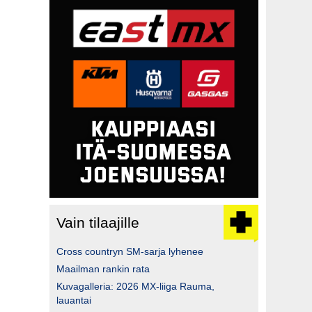
Vain tilaajille
Cross countryn SM-sarja lyhenee
Maailman rankin rata
Kuvagalleria: 2026 MX-liiga Rauma,
lauantai