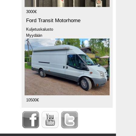
3000€
Ford Transit Motorhome
Kuljetuskalusto
Myydään
10500€