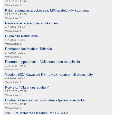
27.7.2026 - 12:30
Vastauksia:
2
Kaksi suomalaista Loketissa, MM-taistelu käy kuumana
24.7.2026 - 12:00
Vastauksia:
2
Rannikko erikoisen päivän ykkönen
4.7.2026 - 21:49
Vastauksia:
3
Huomioita Karkkilasta
1.7.2026 - 18:00
Vastauksia:
2
Prätkäporukat loistivat Tahkolla
1.7.2026 - 12:30
Vastauksia:
1
Pastrana hyppää voltin Valkoisen talon takapihalla
10.6.2026 - 20:13
Vastauksia:
1
Vuoden 2027 Kawasaki KX- ja KLX-nuorisomallisto esitelty
4.6.2026 - 08:45
Vastauksia:
2
Koivisto: "Oksennus suuhun"
27.5.2026 - 07:30
Vastauksia:
1
Huutoa ja keskisormen osoittelua kilpailun järjestäjille
12.5.2026 - 12:42
Vastauksia:
1
2026 SM-Motocross Kaanaa, MX1 & MX2