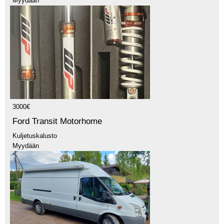
Myydään
3000€
Ford Transit Motorhome
Kuljetuskalusto
Myydään