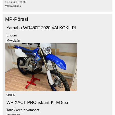
11.5.2026 - 21:00
Vastauksia:
1
MP-Pörssi
Yamaha WR450F 2020 VALKOKILPI
Enduro
Myydään
9800€
WP XACT PRO iskarit KTM 85:n
Tarvikkeet ja varaosat