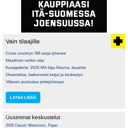
Vain tilaajille
Cross countryn SM-sarja lyhenee
Maailman rankin rata
Kuvagalleria: 2026 MX-liiga Rauma, lauantai
Oksentelua, katkenneet ketjut ja keskeytys
Villanen puolustaa pistejohtoaan
LATAA LISÄÄ
Uusimmat keskustelut
2026 Classic Motocross, Pippo