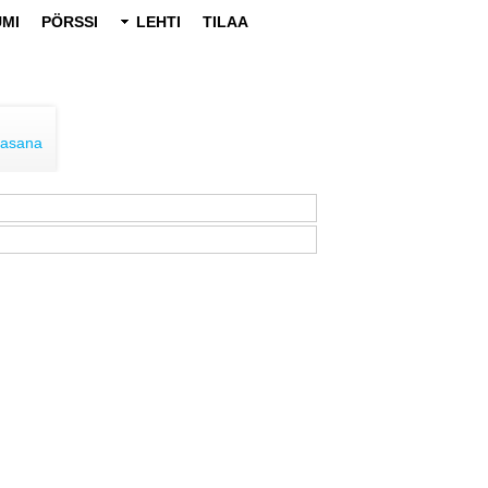
MI
PÖRSSI
LEHTI
TILAA
lasana