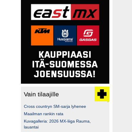
Vain tilaajille
Cross countryn SM-sarja lyhenee
Maailman rankin rata
Kuvagalleria: 2026 MX-liiga Rauma,
lauantai