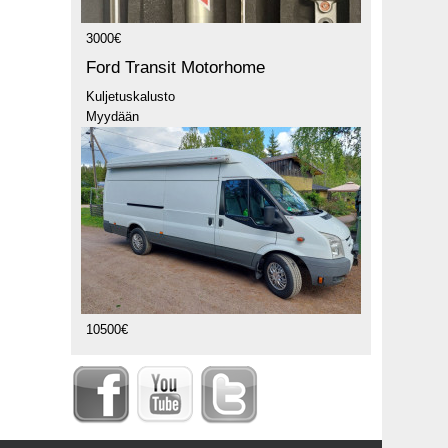
3000€
Ford Transit Motorhome
Kuljetuskalusto
Myydään
10500€