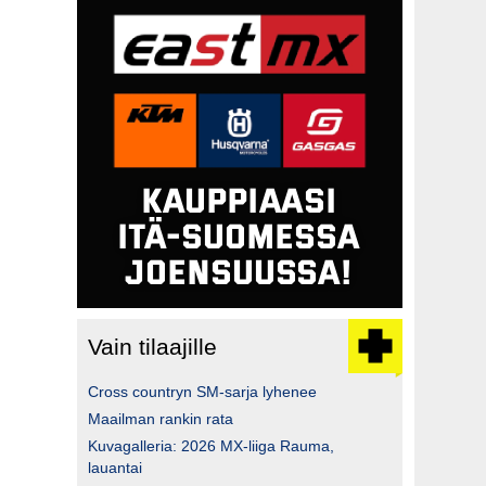
Vain tilaajille
Cross countryn SM-sarja lyhenee
Maailman rankin rata
Kuvagalleria: 2026 MX-liiga Rauma,
lauantai