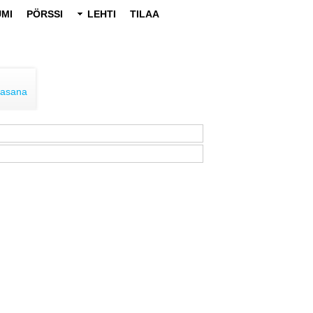
MI
PÖRSSI
LEHTI
TILAA
lasana