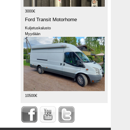
3000€
Ford Transit Motorhome
Kuljetuskalusto
Myydään
10500€