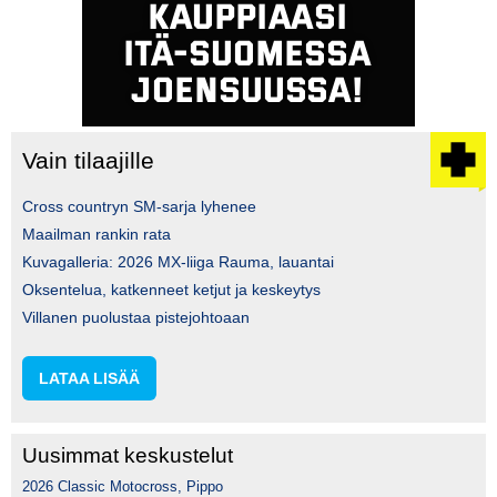
Vain tilaajille
Cross countryn SM-sarja lyhenee
Maailman rankin rata
Kuvagalleria: 2026 MX-liiga Rauma, lauantai
Oksentelua, katkenneet ketjut ja keskeytys
Villanen puolustaa pistejohtoaan
LATAA LISÄÄ
Uusimmat keskustelut
2026 Classic Motocross, Pippo