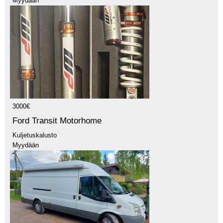
Myydään
3000€
Ford Transit Motorhome
Kuljetuskalusto
Myydään