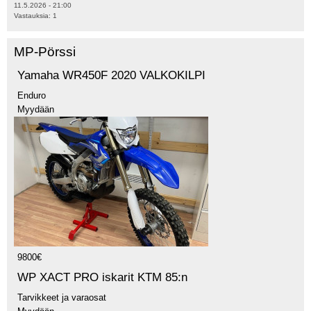
11.5.2026 - 21:00
Vastauksia:
1
MP-Pörssi
Yamaha WR450F 2020 VALKOKILPI
Enduro
Myydään
9800€
WP XACT PRO iskarit KTM 85:n
Tarvikkeet ja varaosat