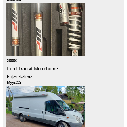
Myydään
3000€
Ford Transit Motorhome
Kuljetuskalusto
Myydään