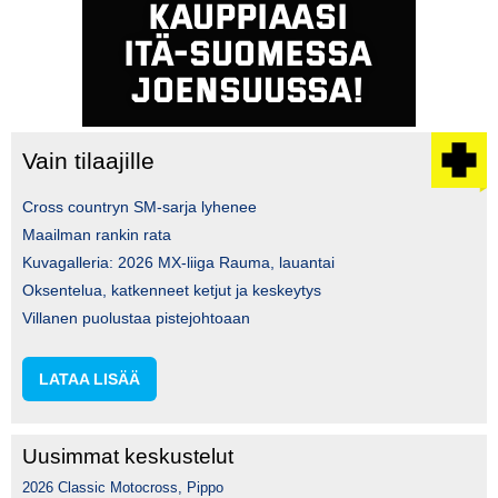
Vain tilaajille
Cross countryn SM-sarja lyhenee
Maailman rankin rata
Kuvagalleria: 2026 MX-liiga Rauma, lauantai
Oksentelua, katkenneet ketjut ja keskeytys
Villanen puolustaa pistejohtoaan
LATAA LISÄÄ
Uusimmat keskustelut
2026 Classic Motocross, Pippo