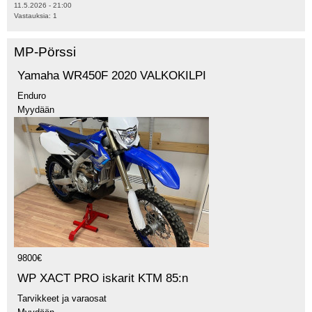
11.5.2026 - 21:00
Vastauksia:
1
MP-Pörssi
Yamaha WR450F 2020 VALKOKILPI
Enduro
Myydään
9800€
WP XACT PRO iskarit KTM 85:n
Tarvikkeet ja varaosat