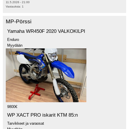
11.5.2026 - 21:00
Vastauksia:
1
MP-Pörssi
Yamaha WR450F 2020 VALKOKILPI
Enduro
Myydään
9800€
WP XACT PRO iskarit KTM 85:n
Tarvikkeet ja varaosat