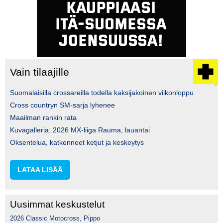
Vain tilaajille
Suomalaisilla crossareilla todella kaksijakoinen viikonloppu
Cross countryn SM-sarja lyhenee
Maailman rankin rata
Kuvagalleria: 2026 MX-liiga Rauma, lauantai
Oksentelua, katkenneet ketjut ja keskeytys
LATAA LISÄÄ
Uusimmat keskustelut
2026 Classic Motocross, Pippo