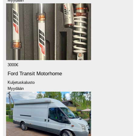
Myydään
3000€
Ford Transit Motorhome
Kuljetuskalusto
Myydään