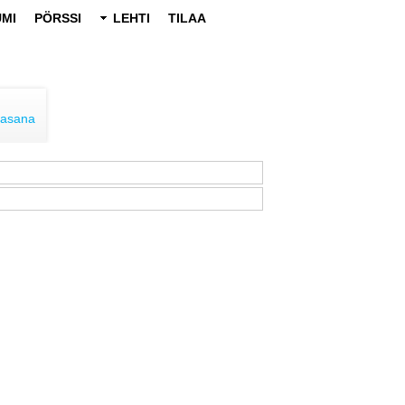
MI
PÖRSSI
LEHTI
TILAA
lasana