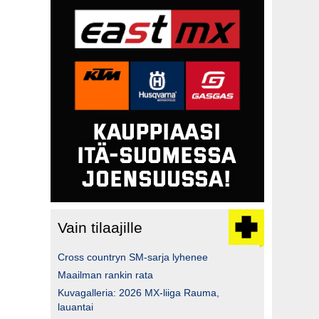
Vain tilaajille
Cross countryn SM-sarja lyhenee
Maailman rankin rata
Kuvagalleria: 2026 MX-liiga Rauma,
lauantai