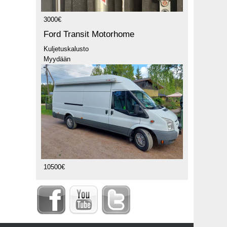
3000€
Ford Transit Motorhome
Kuljetuskalusto
Myydään
10500€